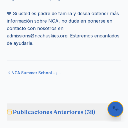
💙 Si usted es padre de familia y desea obtener más
información sobre NCA, no dude en ponerse en
contacto con nosotros en
admissions@ncahuskies.org. Estaremos encantados
de ayudarle.
NCA Summer School – ¡El primer paso hacia el futuro! 🤖
🐾
Publicaciones Anteriores (
38
)