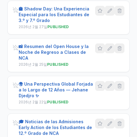
🏫 Shadow Day: Una Experiencia
Especial para los Estudiantes de
3.º y 7.º Grado
2026년 2월 27일
PUBLISHED
📸 Resumen del Open House y la
Noche de Regreso a Clases de
NCA
2026년 2월 25일
PUBLISHED
🌍 Una Perspectiva Global Forjada
a lo Largo de 12 Años — Jehane
Djedjro ✨
2026년 2월 22일
PUBLISHED
🎓 Noticias de las Admisiones
Early Action de los Estudiantes de
12.º Grado de NCA