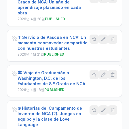
Grado de NCA: Un año de
aprendizaje plasmado en cada
obra
2026년 4월 28일
PUBLISHED
✝️ Servicio de Pascua en NCA: Un
momento conmovedor compartido
con nuestros estudiantes
2026년 4월 21일
PUBLISHED
🏛️ Viaje de Graduación a
Washington, D.C. de los
Estudiantes de 8.º Grado de NCA
2026년 4월 18일
PUBLISHED
❄️ Historias del Campamento de
Invierno de NCA (2): Juegos en
equipo y la clase de Love
Language