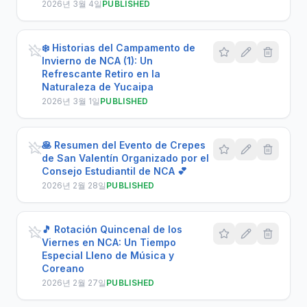
2026년 3월 4일
PUBLISHED
❄️ Historias del Campamento de
Invierno de NCA (1): Un
Refrescante Retiro en la
Naturaleza de Yucaipa
2026년 3월 1일
PUBLISHED
🥞 Resumen del Evento de Crepes
de San Valentín Organizado por el
Consejo Estudiantil de NCA 💕
2026년 2월 28일
PUBLISHED
🎵 Rotación Quincenal de los
Viernes en NCA: Un Tiempo
Especial Lleno de Música y
Coreano
2026년 2월 27일
PUBLISHED