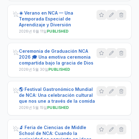
☀️ Verano en NCA — Una
Temporada Especial de
Aprendizaje y Diversión
2026년 6월 11일
PUBLISHED
Ceremonia de Graduación NCA
2026 🎓 Una emotiva ceremonia
compartida bajo la gracia de Dios
2026년 5월 30일
PUBLISHED
🌎 Festival Gastronómico Mundial
de NCA: Una celebración cultural
que nos une a través de la comida
2026년 5월 15일
PUBLISHED
🔬 Feria de Ciencias de Middle
School de NCA: Cuando la