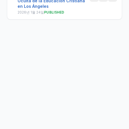
Oculta de la Educación Cristiana
en Los Ángeles
2026년 1월 24일
PUBLISHED