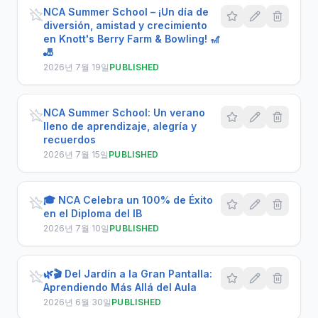
NCA Summer School – ¡Un día de
diversión, amistad y crecimiento
en Knott's Berry Farm & Bowling! 🎢
🎳
2026년 7월 19일
PUBLISHED
NCA Summer School: Un verano
lleno de aprendizaje, alegría y
recuerdos
2026년 7월 15일
PUBLISHED
🎓 NCA Celebra un 100% de Éxito
en el Diploma del IB
2026년 7월 10일
PUBLISHED
🌿🎬 Del Jardín a la Gran Pantalla:
Aprendiendo Más Allá del Aula
2026년 6월 30일
PUBLISHED