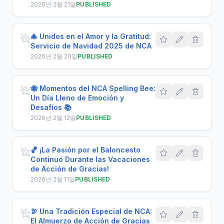
2026년 2월 21일
PUBLISHED
🎄 Unidos en el Amor y la Gratitud:
Servicio de Navidad 2025 de NCA
2026년 2월 20일
PUBLISHED
🐝 Momentos del NCA Spelling Bee:
Un Día Lleno de Emoción y
Desafíos 📚
2026년 2월 12일
PUBLISHED
🏀 ¡La Pasión por el Baloncesto
Continuó Durante las Vacaciones
de Acción de Gracias!
2026년 2월 11일
PUBLISHED
🦃 Una Tradición Especial de NCA:
El Almuerzo de Acción de Gracias