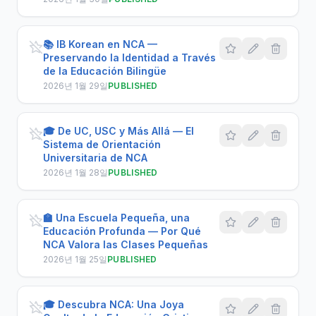
📚 IB Korean en NCA —
Preservando la Identidad a Través
de la Educación Bilingüe
2026년 1월 29일
PUBLISHED
🎓 De UC, USC y Más Allá — El
Sistema de Orientación
Universitaria de NCA
2026년 1월 28일
PUBLISHED
🏫 Una Escuela Pequeña, una
Educación Profunda — Por Qué
NCA Valora las Clases Pequeñas
2026년 1월 25일
PUBLISHED
🎓 Descubra NCA: Una Joya