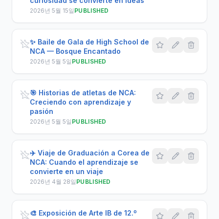
curiosidad se convierte en ideas
2026년 5월 15일
PUBLISHED
✨ Baile de Gala de High School de
NCA — Bosque Encantado
2026년 5월 5일
PUBLISHED
🎯 Historias de atletas de NCA:
Creciendo con aprendizaje y
pasión
2026년 5월 5일
PUBLISHED
✈️ Viaje de Graduación a Corea de
NCA: Cuando el aprendizaje se
convierte en un viaje
2026년 4월 28일
PUBLISHED
🎨 Exposición de Arte IB de 12.º